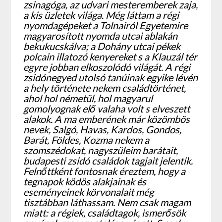
zsinagóga, az udvari mesteremberek zaja,
a kis üzletek világa. Még láttam a régi
nyomdagépeket a Tolnairól Egyetemire
magyarosított nyomda utcai ablakán
bekukucskálva; a Dohány utcai pékek
polcain illatozó kenyereket s a Klauzál tér
egyre jobban elkoszolódó világát. A régi
zsidónegyed utolsó tanúinak egyike lévén
a hely története nekem családtörténet,
ahol hol németül, hol magyarul
gomolyognak elő valaha volt s elveszett
alakok. A ma emberének már közömbös
nevek, Salgó, Havas, Kardos, Gondos,
Barát, Földes, Kozma nekem a
szomszédokat, nagyszüleim barátait,
budapesti zsidó családok tagjait jelentik.
Felnőttként fontosnak éreztem, hogy a
tegnapok ködös alakjainak és
eseményeinek körvonalait még
tisztábban láthassam. Nem csak magam
miatt: a régiek, családtagok, ismerősök