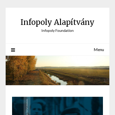
Skip
to
content
Infopoly Alapítvány
Infopoly Foundation
Menu