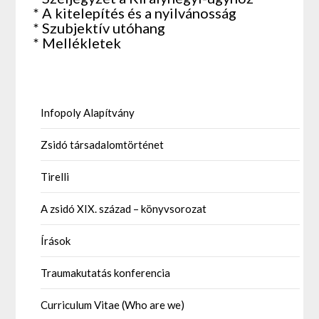
* A kitelepítés és a nyilvánosság
* Szubjektív utóhang
* Mellékletek
Infopoly Alapítvány
Zsidó társadalomtörténet
Tirelli
A zsidó XIX. század – könyvsorozat
Írások
Traumakutatás konferencia
Curriculum Vitae (Who are we)