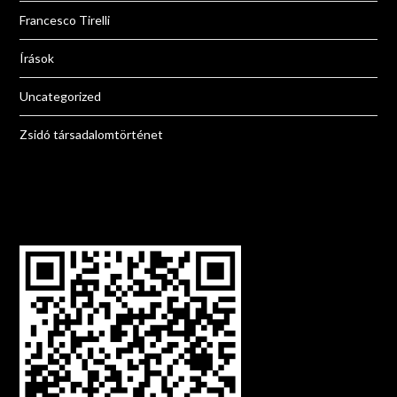
Francesco Tirelli
Írások
Uncategorized
Zsidó társadalomtörténet