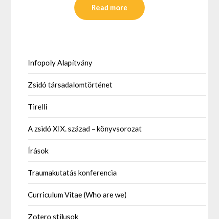
Read more
Infopoly Alapítvány
Zsidó társadalomtörténet
Tirelli
A zsidó XIX. század – könyvsorozat
Írások
Traumakutatás konferencia
Curriculum Vitae (Who are we)
Zotero stílusok