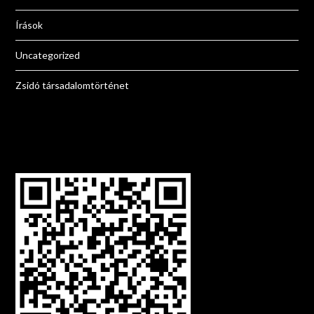
Írások
Uncategorized
Zsidó társadalomtörténet