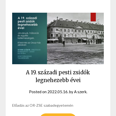
A 19. századi pesti zsidók
legnehezebb évei
Posted on
2022.05.16.
by
A szerk.
Előadás az OR-ZSE szabadegyetemén