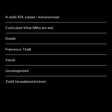
A zsidó XIX. század – könyvsorozat
Curriculum Vitae (Who are we)
Dombi
Francesco Tirelli
Írások
Uncategorized
Zsidó társadalomtörténet