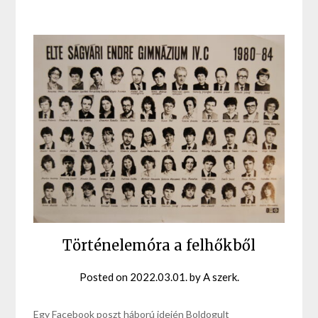
Történelemóra a felhőkből
Posted on
2022.03.01.
by
A szerk.
Egy Facebook poszt háború idején Boldogult