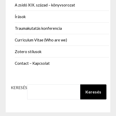
A zsidó XIX. század – könyvsorozat
Írások
Traumakutatás konferencia
Curriculum Vitae (Who are we)
Zotero stílusok
Contact – Kapcsolat
KERESÉS
Keresés