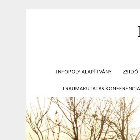
Skip
to
content
INFOPOLY ALAPÍTVÁNY
ZSIDÓ
TRAUMAKUTATÁS KONFERENCI