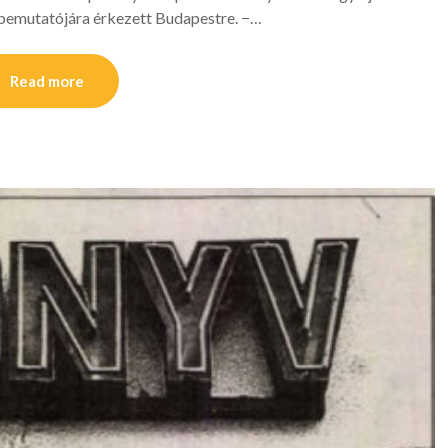
 bemutatójára érkezett Budapestre. −…
Read more