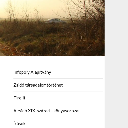
Infopoly Alapítvány
Zsidó társadalomtörténet
Tirelli
A zsidó XIX. század – könyvsorozat
Írások