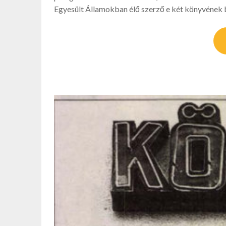
Egyesült Államokban élő szerző e két könyvének