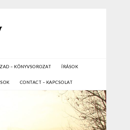
y
ZÁZAD – KÖNYVSOROZAT
ÍRÁSOK
USOK
CONTACT – KAPCSOLAT