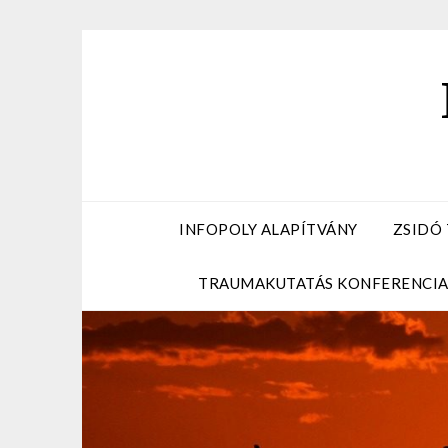
Skip
to
content
INFOPOLY ALAPÍTVÁNY
ZSIDÓ
TRAUMAKUTATÁS KONFERENCI