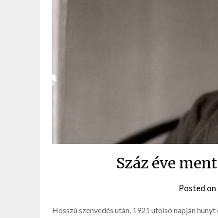
Száz éve ment
Posted on
Hosszú szenvedés után, 1921 utolsó napján hunyt e