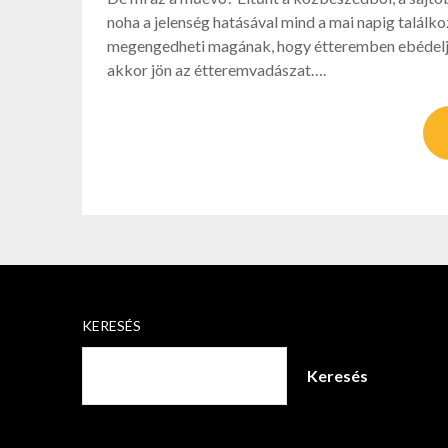
noha a jelenség hatásával mind a mai napig találko
megengedheti magának, hogy étteremben ebédeljen
akkor jön az étteremvadászat….
KERESÉS
Keresés