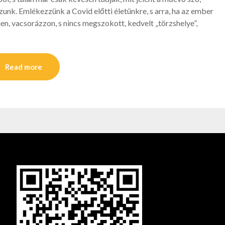
zunk. Emlékezzünk a Covid előtti életünkre, s arra, ha az ember
, vacsorázzon, s nincs megszokott, kedvelt „törzshelye”,
Read more