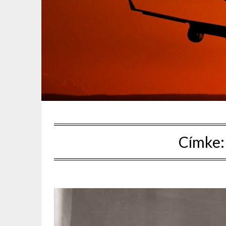
Címke