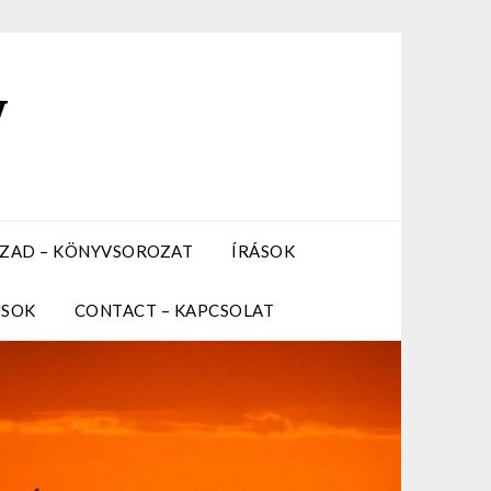
y
ZÁZAD – KÖNYVSOROZAT
ÍRÁSOK
USOK
CONTACT – KAPCSOLAT