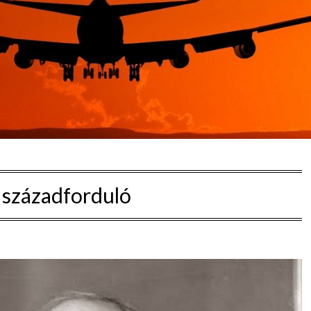
:
századforduló