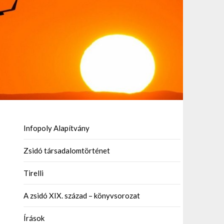
Infopoly Alapítvány
Zsidó társadalomtörténet
Tirelli
A zsidó XIX. század – könyvsorozat
Írások