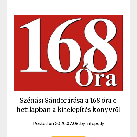
Szénási Sándor írása a 168 óra c.
hetilapban a kitelepítés könyvről
Posted on
2020.07.08.
by
infopo.ly