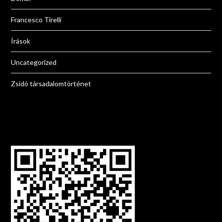
Francesco Tirelli
Írások
Uncategorized
Zsidó társadalomtörténet