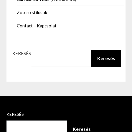
Zotero stílusok
Contact – Kapcsolat
KERESÉS
Keresés
KERESÉS
Keresés