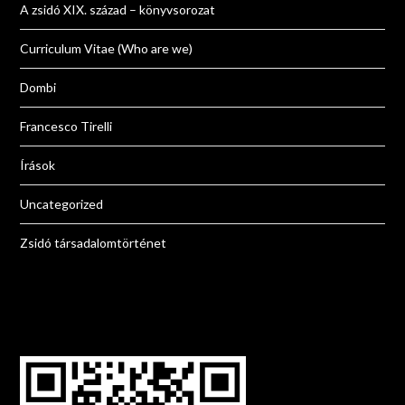
A zsidó XIX. század – könyvsorozat
Curriculum Vitae (Who are we)
Dombi
Francesco Tirelli
Írások
Uncategorized
Zsidó társadalomtörténet