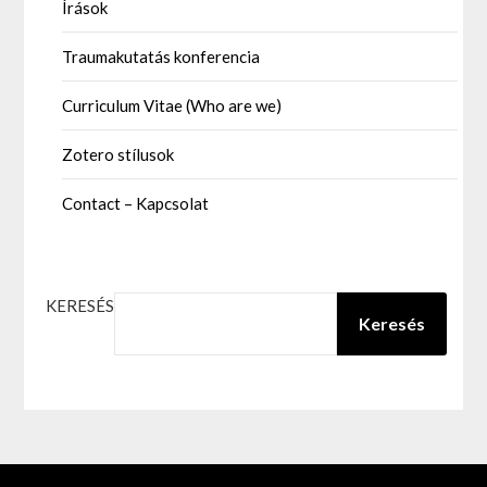
Írások
Traumakutatás konferencia
Curriculum Vitae (Who are we)
Zotero stílusok
Contact – Kapcsolat
KERESÉS
Keresés