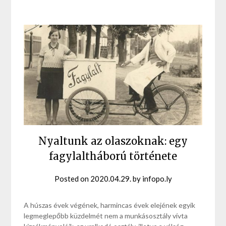
Nyaltunk az olaszoknak: egy
fagylaltháború története
Posted on
2020.04.29.
by
infopo.ly
A húszas évek végének, harmincas évek elejének egyik
legmeglepőbb küzdelmét nem a munkásosztály vívta