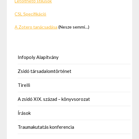
Letölthető stílusok
CSL Specifikáció
A Zotero tanácsadása
(Nesze semmi…)
Infopoly Alapítvány
Zsidó társadalomtörténet
Tirelli
A zsidó XIX. század – könyvsorozat
Írások
Traumakutatás konferencia