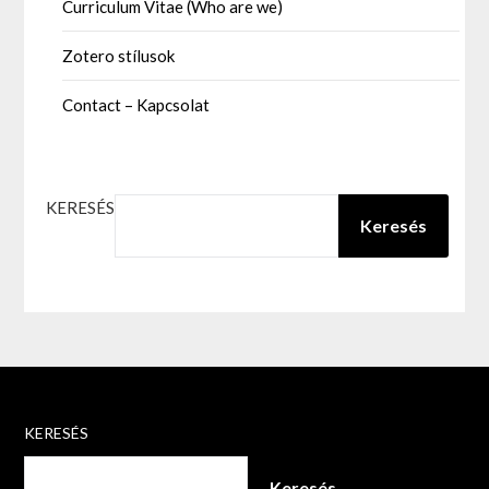
Curriculum Vitae (Who are we)
Zotero stílusok
Contact – Kapcsolat
KERESÉS
Keresés
KERESÉS
Keresés