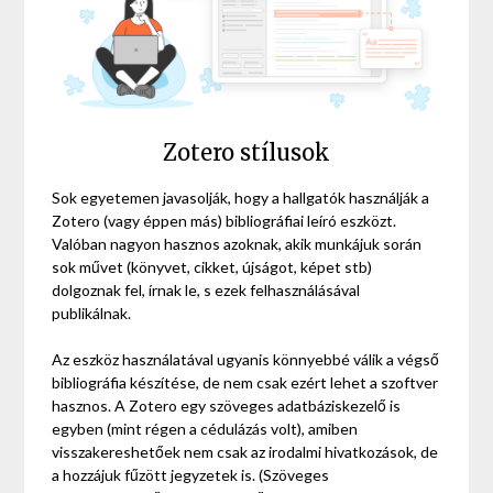
Zotero stílusok
Sok egyetemen javasolják, hogy a hallgatók használják a
Zotero (vagy éppen más) bibliográfiai leíró eszközt.
Valóban nagyon hasznos azoknak, akik munkájuk során
sok művet (könyvet, cikket, újságot, képet stb)
dolgoznak fel, írnak le, s ezek felhasználásával
publikálnak.
Az eszköz használatával ugyanis könnyebbé válik a végső
bibliográfia készítése, de nem csak ezért lehet a szoftver
hasznos. A Zotero egy szöveges adatbáziskezelő is
egyben (mint régen a cédulázás volt), amiben
visszakereshetőek nem csak az irodalmi hivatkozások, de
a hozzájuk fűzött jegyzetek is. (Szöveges