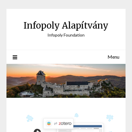
Skip
to
content
Infopoly Alapítvány
Infopoly Foundation
Menu