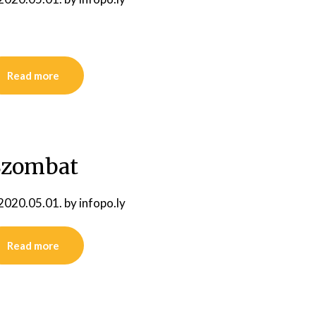
Read more
Szombat
2020.05.01.
by
infopo.ly
Read more