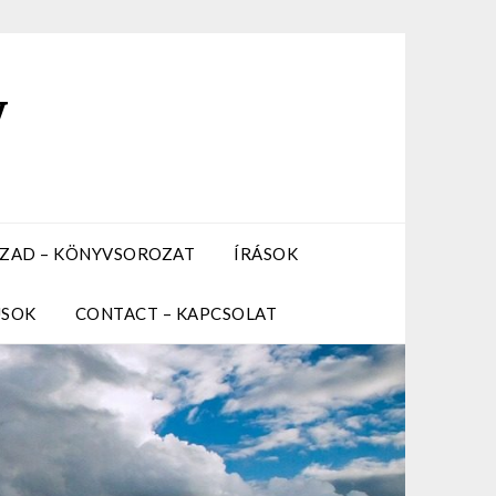
y
ZÁZAD – KÖNYVSOROZAT
ÍRÁSOK
USOK
CONTACT – KAPCSOLAT