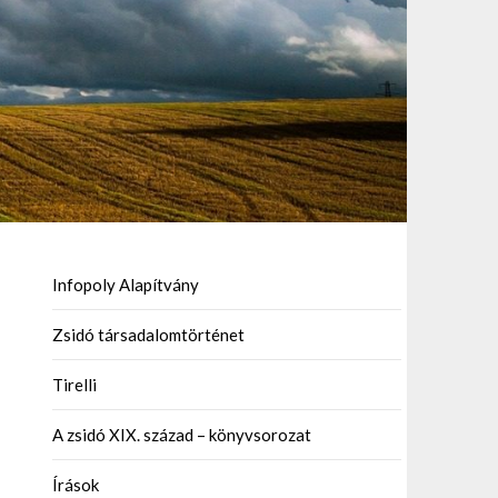
Infopoly Alapítvány
Zsidó társadalomtörténet
Tirelli
A zsidó XIX. század – könyvsorozat
Írások