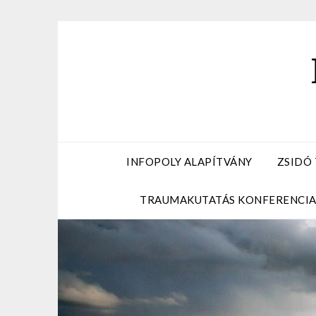
Skip
to
content
INFOPOLY ALAPÍTVÁNY
ZSIDÓ
TRAUMAKUTATÁS KONFERENCI