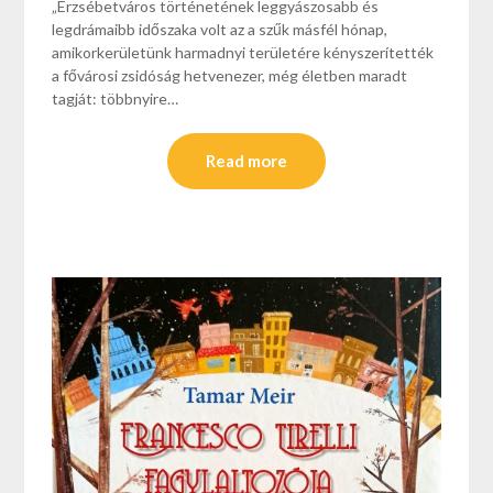
„Erzsébetváros történetének leggyászosabb és
legdrámaibb időszaka volt az a szűk másfél hónap,
amikorkerületünk harmadnyi területére kényszerítették
a fővárosi zsidóság hetvenezer, még életben maradt
tagját: többnyire…
Read more