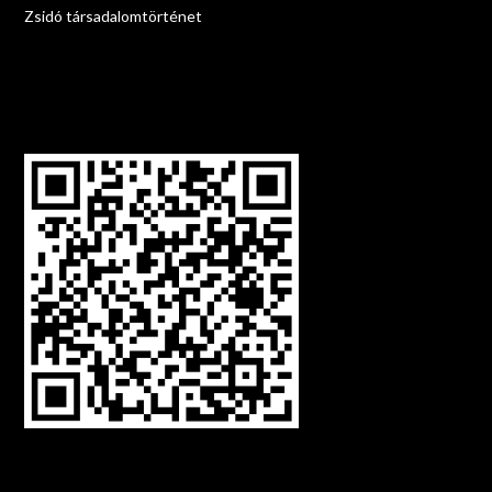
Zsidó társadalomtörténet