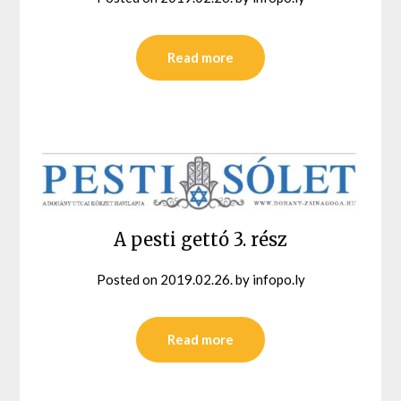
Read more
A pesti gettó 3. rész
Posted on
2019.02.26.
by
infopo.ly
Read more