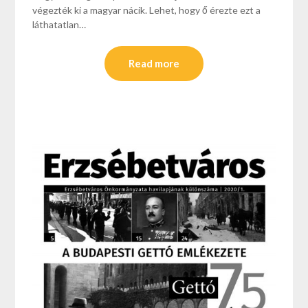
végezték ki a magyar nácik. Lehet, hogy ő érezte ezt a
láthatatlan…
Read more