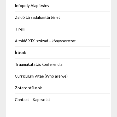
Infopoly Alapítvány
Zsidó társadalomtörténet
Tirelli
A zsidó XIX. század – könyvsorozat
Írások
Traumakutatás konferencia
Curriculum Vitae (Who are we)
Zotero stílusok
Contact – Kapcsolat