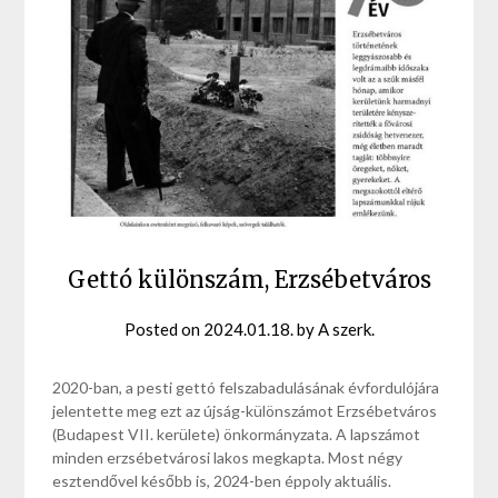
Gettó különszám, Erzsébetváros
Posted on
2024.01.18.
by
A szerk.
2020-ban, a pesti gettó felszabadulásának évfordulójára
jelentette meg ezt az újság-különszámot Erzsébetváros
(Budapest VII. kerülete) önkormányzata. A lapszámot
minden erzsébetvárosi lakos megkapta. Most négy
esztendővel később is, 2024-ben éppoly aktuális.