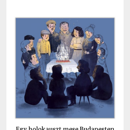
Egy holokauszt mese Budapesten