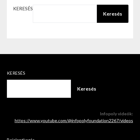
KERESÉS
Keresés
KERESÉS
Keresés
Infopoly videók:
https://www.youtube.com/@infopolyfoundation2267/videos
Bejelentkezés