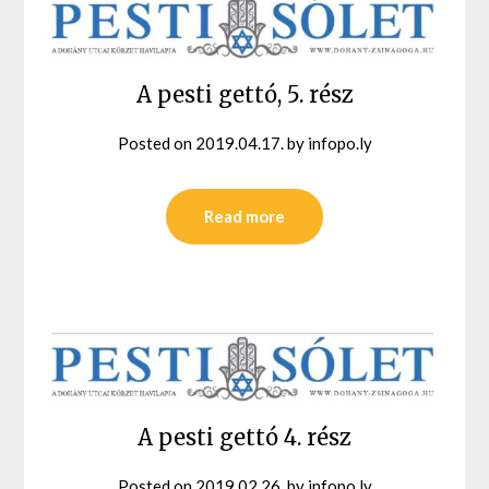
A pesti gettó, 5. rész
Posted on
2019.04.17.
by
infopo.ly
Read more
A pesti gettó 4. rész
Posted on
2019.02.26.
by
infopo.ly