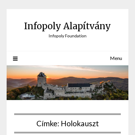
Skip
to
content
Infopoly Alapítvány
Infopoly Foundation
Menu
Címke:
Holokauszt