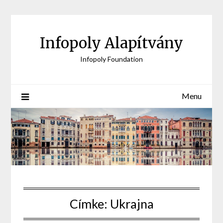
Skip
to
content
Infopoly Alapítvány
Infopoly Foundation
Menu
Címke:
Ukrajna