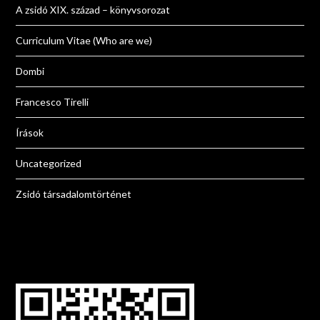
A zsidó XIX. század – könyvsorozat
Curriculum Vitae (Who are we)
Dombi
Francesco Tirelli
Írások
Uncategorized
Zsidó társadalomtörténet