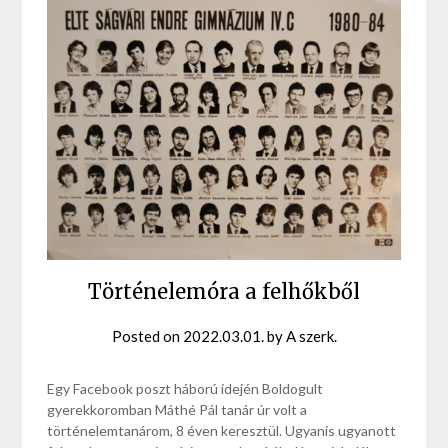
Történelemóra a felhőkből
Posted on
2022.03.01.
by
A szerk.
Egy Facebook poszt háború idején Boldogult
gyerekkoromban Máthé Pál tanár úr volt a
történelemtanárom, 8 éven keresztül. Ugyanis ugyanott