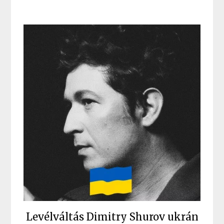
Levélváltás Dimitry Shurov ukrán