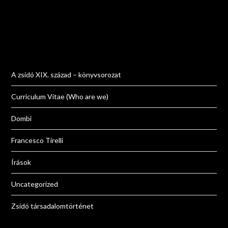
A zsidó XIX. század – könyvsorozat
Curriculum Vitae (Who are we)
Dombi
Francesco Tirelli
Írások
Uncategorized
Zsidó társadalomtörténet