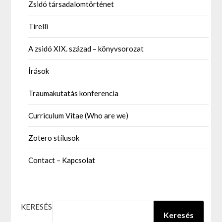
Zsidó társadalomtörténet
Tirelli
A zsidó XIX. század – könyvsorozat
Írások
Traumakutatás konferencia
Curriculum Vitae (Who are we)
Zotero stílusok
Contact – Kapcsolat
KERESÉS
Keresés