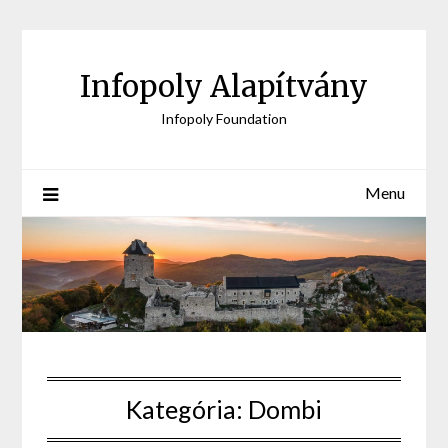
Skip
to
content
Infopoly Alapítvány
Infopoly Foundation
Menu
Kategória:
Dombi