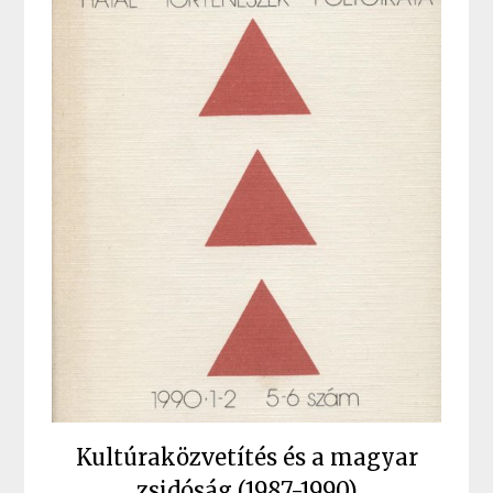
Kultúraközvetítés és a magyar
zsidóság (1987-1990)