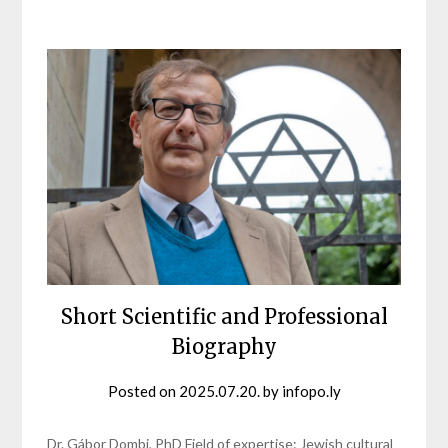
Short Scientific and Professional
Biography
Posted on
2025.07.20.
by
infopo.ly
Dr. Gábor Dombi, PhD Field of expertise: Jewish cultural