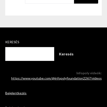
KERESÉS
Keresés
Infopoly videók:
https://www.youtube.com/@infopolyfoundation2267/videos
Bejelentkezés