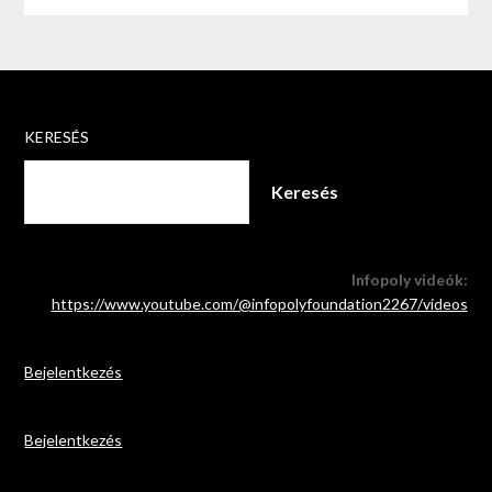
KERESÉS
Keresés
Infopoly videók:
https://www.youtube.com/@infopolyfoundation2267/videos
Bejelentkezés
Bejelentkezés