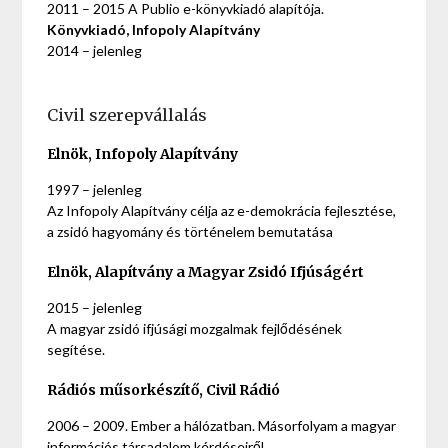
2011 – 2015 A Publio e-könyvkiadó alapítója.
Könyvkiadó, Infopoly Alapítvány
2014 – jelenleg
Civil szerepvállalás
Elnök, Infopoly Alapítvány
1997 – jelenleg
Az Infopoly Alapítvány célja az e-demokrácia fejlesztése,
a zsidó hagyomány és történelem bemutatása
Elnök, Alapítvány a Magyar Zsidó Ifjúságért
2015 – jelenleg
A magyar zsidó ifjúsági mozgalmak fejlődésének
segítése.
Rádiós műsorkészítő, Civil Rádió
2006 – 2009. Ember a hálózatban. Másorfolyam a magyar
információs társadalom kérdéseiről