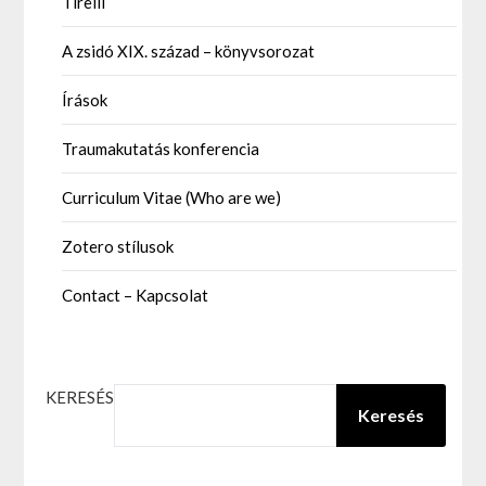
Tirelli
A zsidó XIX. század – könyvsorozat
Írások
Traumakutatás konferencia
Curriculum Vitae (Who are we)
Zotero stílusok
Contact – Kapcsolat
KERESÉS
Keresés