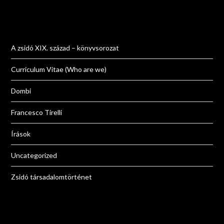
A zsidó XIX. század – könyvsorozat
Curriculum Vitae (Who are we)
Dombi
Francesco Tirelli
Írások
Uncategorized
Zsidó társadalomtörténet