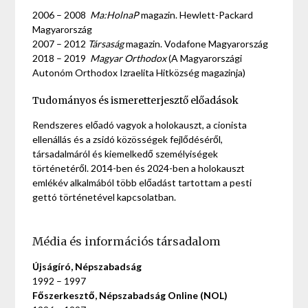
2006 – 2008
Ma:HolnaP
magazin. Hewlett-Packard
Magyarország
2007 – 2012
Társaság
magazin. Vodafone Magyarország
2018 – 2019
Magyar Orthodox
(A Magyarországi
Autonóm Orthodox Izraelita Hitközség magazinja)
Tudományos és ismeretterjesztő előadások
Rendszeres előadó vagyok a holokauszt, a cionista
ellenállás és a zsidó közösségek fejlődéséről,
társadalmáról és kiemelkedő személyiségek
történetéről. 2014-ben és 2024-ben a holokauszt
emlékév alkalmából több előadást tartottam a pesti
gettó történetével kapcsolatban.
Média és információs társadalom
Újságíró, Népszabadság
1992 – 1997
Főszerkesztő, Népszabadság Online (NOL)