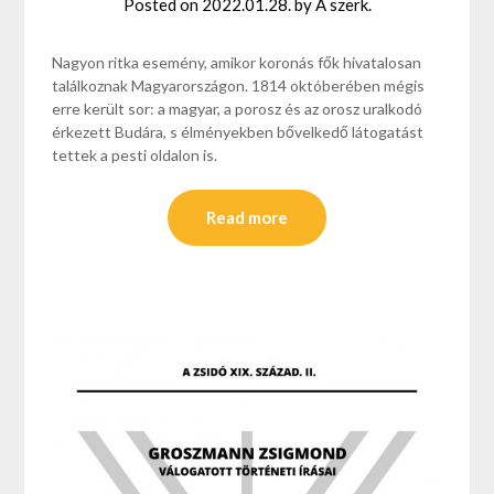
Posted on
2022.01.28.
by
A szerk.
Nagyon ritka esemény, amikor koronás fők hivatalosan
találkoznak Magyarországon. 1814 októberében mégis
erre került sor: a magyar, a porosz és az orosz uralkodó
érkezett Budára, s élményekben bővelkedő látogatást
tettek a pesti oldalon is.
Read more