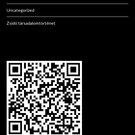
Uncategorized
Zsidó társadalomtörténet