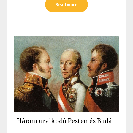
Read more
Három uralkodó Pesten és Budán