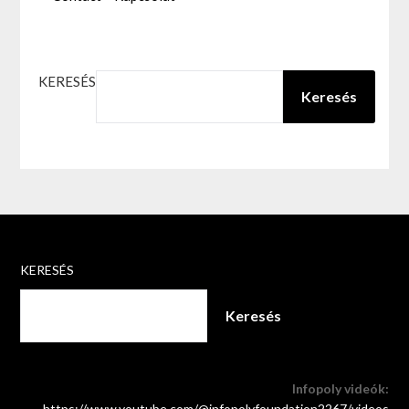
KERESÉS
Keresés
KERESÉS
Keresés
Infopoly videók:
https://www.youtube.com/@infopolyfoundation2267/videos