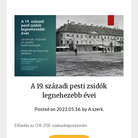
A 19. századi pesti zsidók
legnehezebb évei
Posted on
2022.05.16.
by
A szerk.
Előadás az OR-ZSE szabadegyetemén