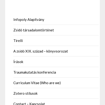
Infopoly Alapítvány
Zsidó társadalomtörténet
Tirelli
A zsidó XIX. század – könyvsorozat
Írások
Traumakutatás konferencia
Curriculum Vitae (Who are we)
Zotero stílusok
Contact – Kapcsolat