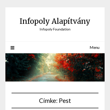
Skip
to
content
Infopoly Alapítvány
Infopoly Foundation
Menu
Címke:
Pest