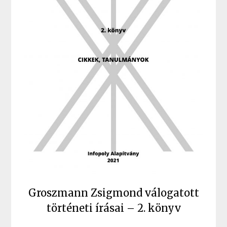
Groszmann Zsigmond válogatott
történeti írásai – 2. könyv