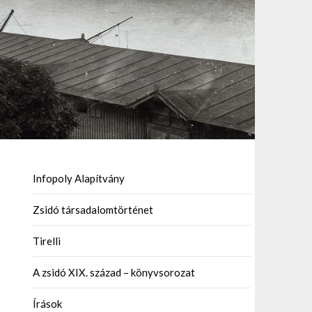
Infopoly Alapítvány
Zsidó társadalomtörténet
Tirelli
A zsidó XIX. század – könyvsorozat
Írások