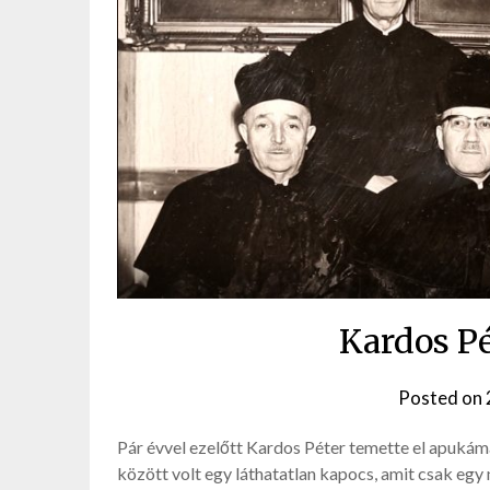
Kardos Pé
Posted on
Pár évvel ezelőtt Kardos Péter temette el apukáma
között volt egy láthatatlan kapocs, amit csak eg