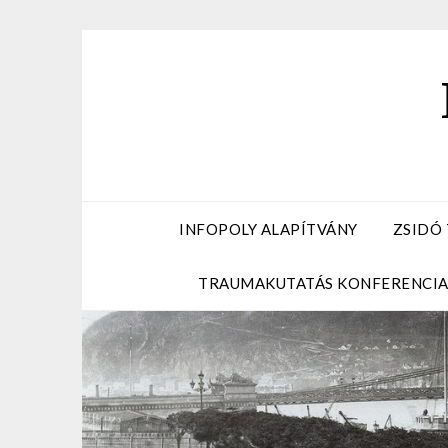
Skip
to
content
INFOPOLY ALAPÍTVÁNY
ZSIDÓ
TRAUMAKUTATÁS KONFERENCI