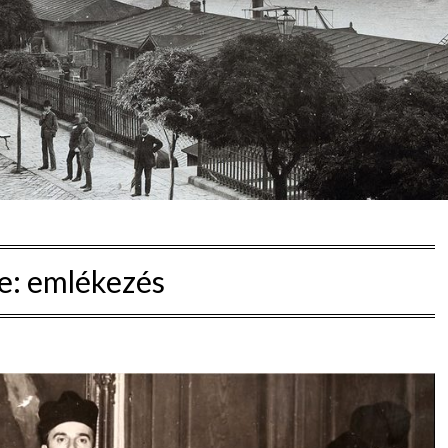
e:
emlékezés