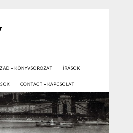
y
ZÁZAD – KÖNYVSOROZAT
ÍRÁSOK
USOK
CONTACT – KAPCSOLAT