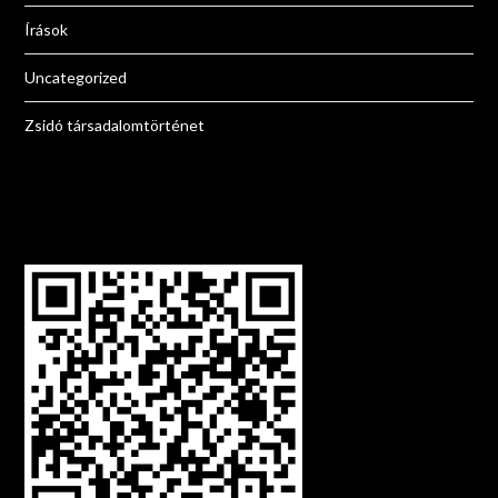
Írások
Uncategorized
Zsidó társadalomtörténet