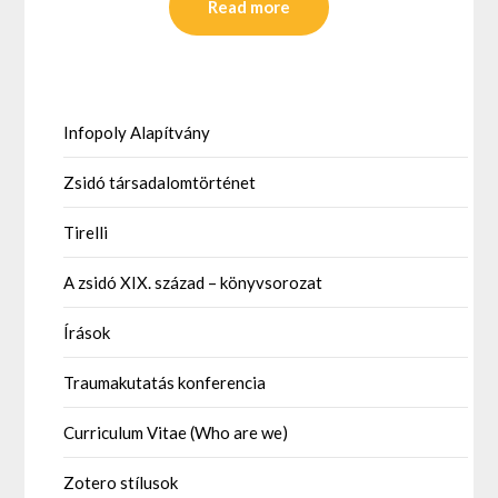
Read more
Infopoly Alapítvány
Zsidó társadalomtörténet
Tirelli
A zsidó XIX. század – könyvsorozat
Írások
Traumakutatás konferencia
Curriculum Vitae (Who are we)
Zotero stílusok