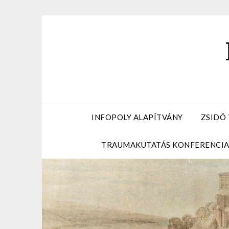
Skip
to
content
INFOPOLY ALAPÍTVÁNY
ZSIDÓ
TRAUMAKUTATÁS KONFERENCI