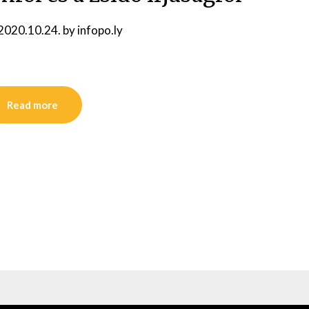
2020.10.24.
by
infopo.ly
Read more