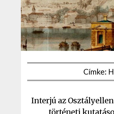
Címke:
H
Interjú az Osztályelle
történeti kutatáso