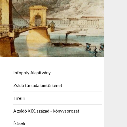
Infopoly Alapítvány
Zsidó társadalomtörténet
Tirelli
A zsidó XIX. század – könyvsorozat
Írások