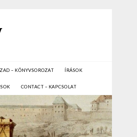
y
ZÁZAD – KÖNYVSOROZAT
ÍRÁSOK
USOK
CONTACT – KAPCSOLAT