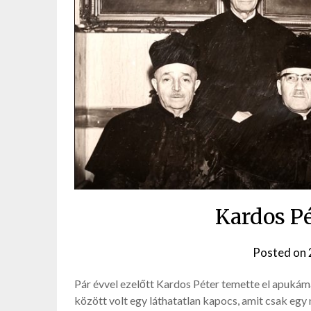
Kardos Pé
Posted on
Pár évvel ezelőtt Kardos Péter temette el apukáma
között volt egy láthatatlan kapocs, amit csak eg