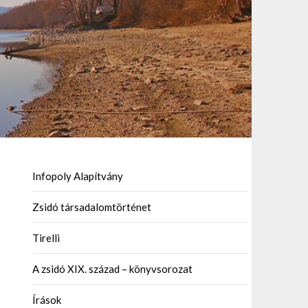
Infopoly Alapítvány
Zsidó társadalomtörténet
Tirelli
A zsidó XIX. század – könyvsorozat
Írások