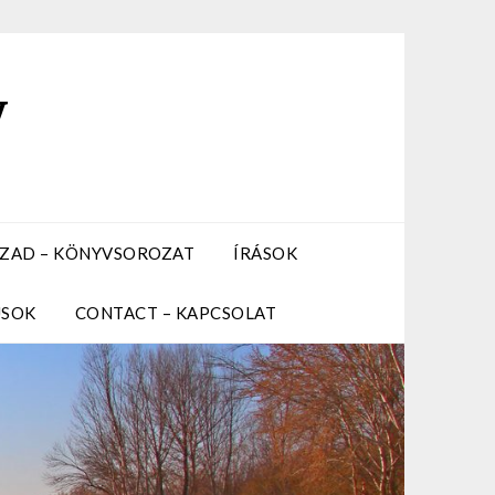
y
ZÁZAD – KÖNYVSOROZAT
ÍRÁSOK
USOK
CONTACT – KAPCSOLAT