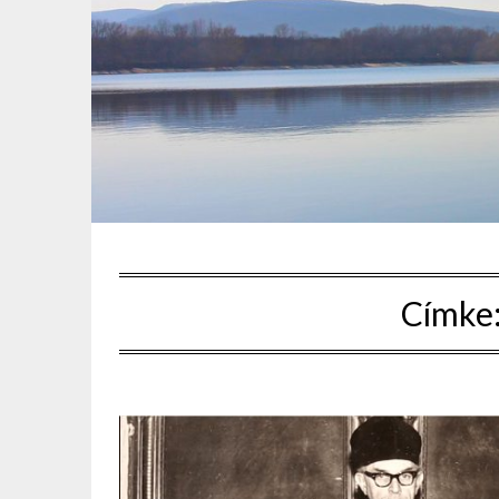
Címke