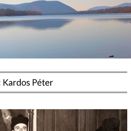
:
Kardos Péter