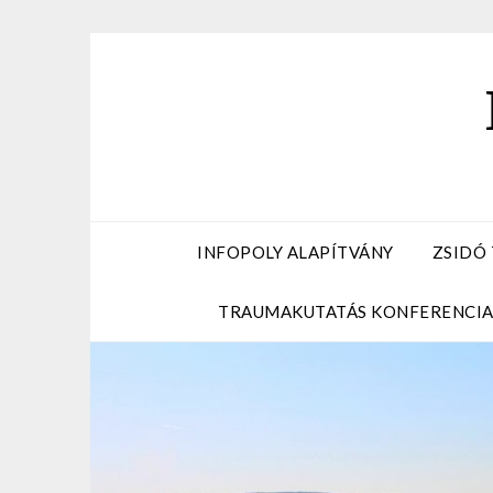
Skip
to
content
INFOPOLY ALAPÍTVÁNY
ZSIDÓ
TRAUMAKUTATÁS KONFERENCI