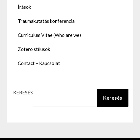
Írások
Traumakutatás konferencia
Curriculum Vitae (Who are we)
Zotero stílusok
Contact – Kapcsolat
KERESÉS
Keresés