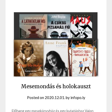
Mesemondás és holokauszt
Posted on
2020.12.01.
by
infopo.ly
Előhang egy mesekönyvhöz és egy kutatáshoz Vajon