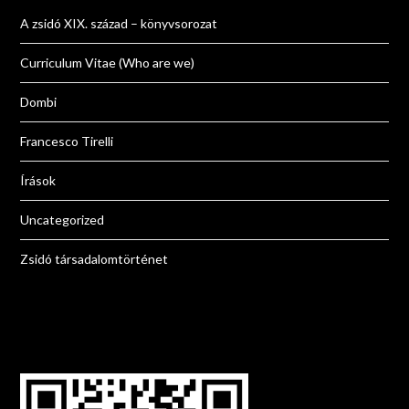
A zsidó XIX. század – könyvsorozat
Curriculum Vitae (Who are we)
Dombi
Francesco Tirelli
Írások
Uncategorized
Zsidó társadalomtörténet