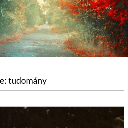
e:
tudomány