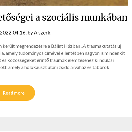
etőségei a szociális munkában
2022.04.16.
by
A szerk.
n került megrendezésre a Bálint Házban „A traumakutatás új
ia, amely tudományos címével ellentétben nagyon is mindenkit
t és közösségeket érintő traumák elemzéséhez kiindulási
ott, amely a holokauszt utáni zsidó árvaház és táborok
Read more