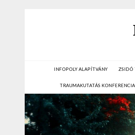
Skip
to
content
INFOPOLY ALAPÍTVÁNY
ZSIDÓ
TRAUMAKUTATÁS KONFERENCI