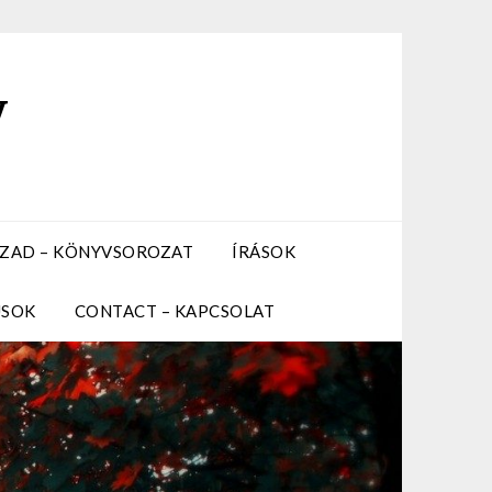
y
ZÁZAD – KÖNYVSOROZAT
ÍRÁSOK
USOK
CONTACT – KAPCSOLAT