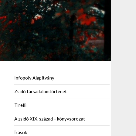
Infopoly Alapítvány
Zsidó társadalomtörténet
Tirelli
A zsidó XIX. század – könyvsorozat
Írások