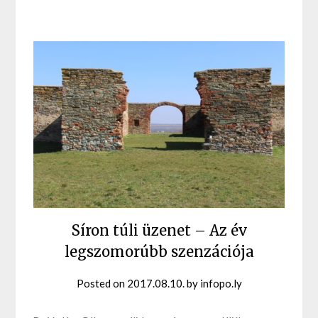
Síron túli üzenet – Az év
legszomorúbb szenzációja
Posted on
2017.08.10.
by
infopo.ly