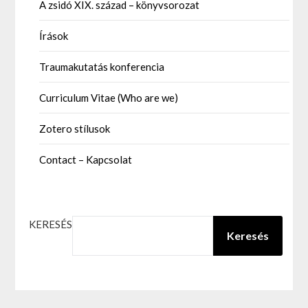
A zsidó XIX. század – könyvsorozat
Írások
Traumakutatás konferencia
Curriculum Vitae (Who are we)
Zotero stílusok
Contact – Kapcsolat
KERESÉS
Keresés