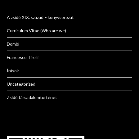
A zsidó XIX. század – könyvsorozat
Curriculum Vitae (Who are we)
Dombi
Francesco Tirelli
Írások
Uncategorized
Zsidó társadalomtörténet