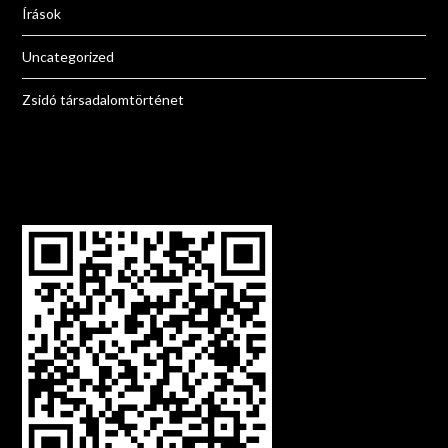
Írások
Uncategorized
Zsidó társadalomtörténet