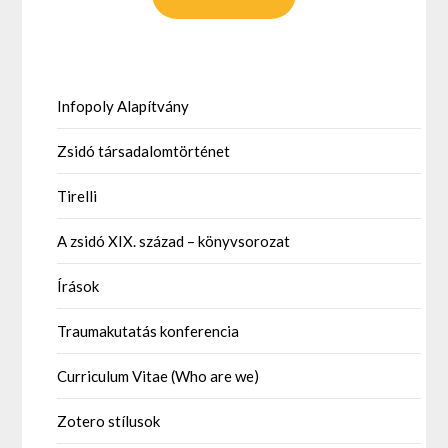
Infopoly Alapítvány
Zsidó társadalomtörténet
Tirelli
A zsidó XIX. század – könyvsorozat
Írások
Traumakutatás konferencia
Curriculum Vitae (Who are we)
Zotero stílusok