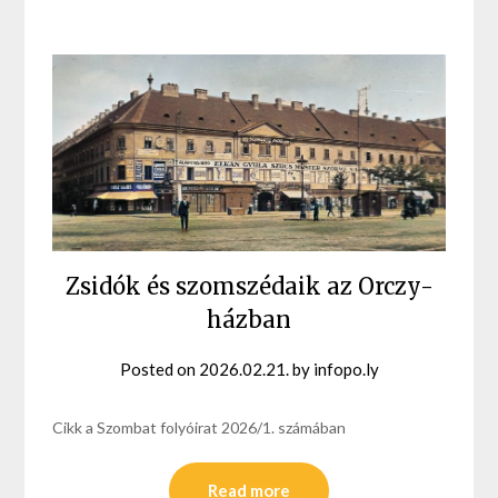
Zsidók és szomszédaik az Orczy-
házban
Posted on
2026.02.21.
by
infopo.ly
Cikk a Szombat folyóirat 2026/1. számában
Read more