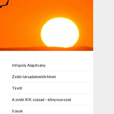
Infopoly Alapítvány
Zsidó társadalomtörténet
Tirelli
A zsidó XIX. század – könyvsorozat
Írások