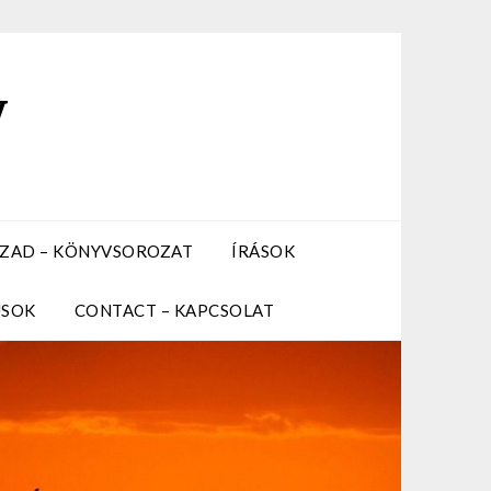
y
ZÁZAD – KÖNYVSOROZAT
ÍRÁSOK
USOK
CONTACT – KAPCSOLAT