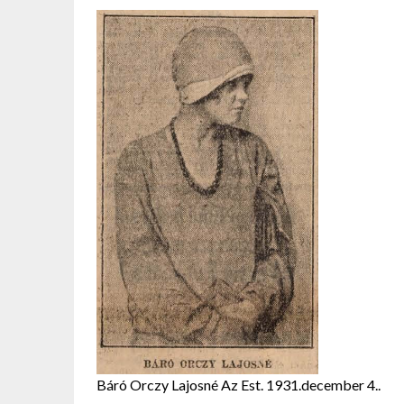
Báró Orczy Lajosné Az Est. 1931.december 4..