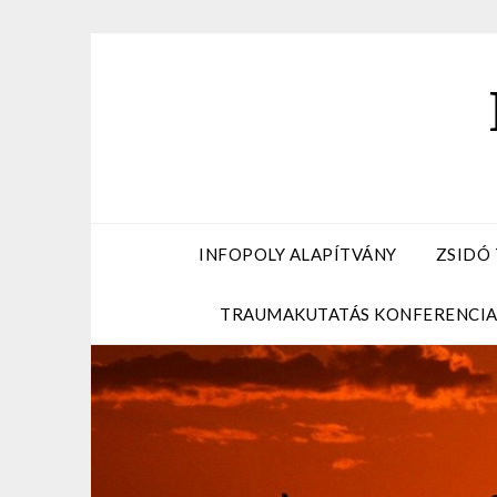
Skip
to
content
INFOPOLY ALAPÍTVÁNY
ZSIDÓ
TRAUMAKUTATÁS KONFERENCI