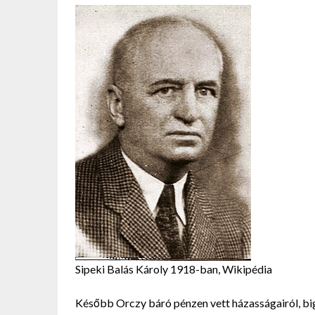
Sipeki Balás Károly 1918-ban, Wikipédia
Később Orczy báró pénzen vett házasságairól, bi