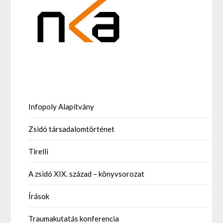
Infopoly Alapítvány
Zsidó társadalomtörténet
Tirelli
A zsidó XIX. század – könyvsorozat
Írások
Traumakutatás konferencia