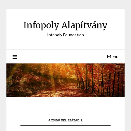
Skip
to
content
Infopoly Alapítvány
Infopoly Foundation
Menu