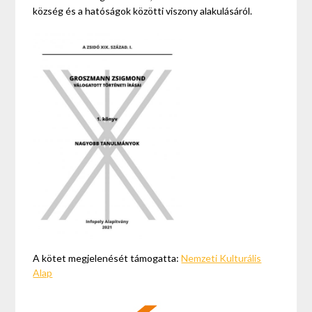
község és a hatóságok közötti viszony alakulásáról.
A kötet megjelenését támogatta:
Nemzeti Kulturális
Alap