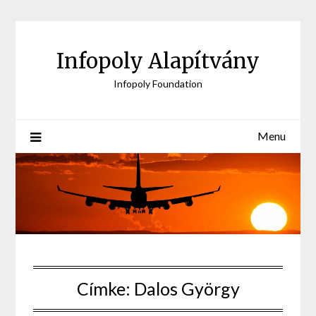
Skip
to
content
Infopoly Alapítvány
Infopoly Foundation
Menu
Címke:
Dalos György