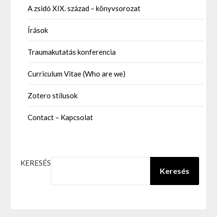
A zsidó XIX. század – könyvsorozat
Írások
Traumakutatás konferencia
Curriculum Vitae (Who are we)
Zotero stílusok
Contact – Kapcsolat
KERESÉS
Keresés