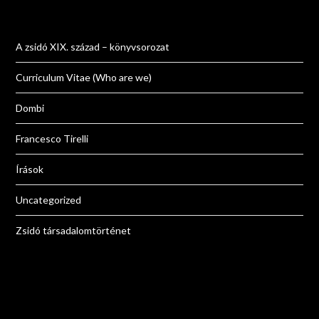
A zsidó XIX. század – könyvsorozat
Curriculum Vitae (Who are we)
Dombi
Francesco Tirelli
Írások
Uncategorized
Zsidó társadalomtörténet