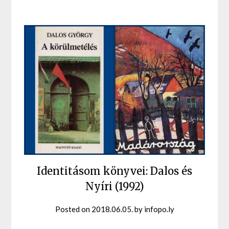
Identitásom könyvei: Dalos és
Nyíri (1992)
Posted on
2018.06.05.
by
infopo.ly