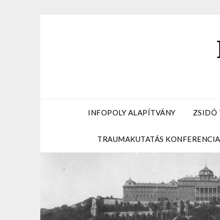
Skip
to
content
INFOPOLY ALAPÍTVÁNY
ZSIDÓ
TRAUMAKUTATÁS KONFERENCI