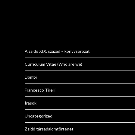
A zsidó XIX. század – könyvsorozat
Curriculum Vitae (Who are we)
Dombi
Francesco Tirelli
Írások
Uncategorized
Zsidó társadalomtörténet