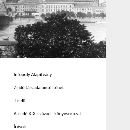
Infopoly Alapítvány
Zsidó társadalomtörténet
Tirelli
A zsidó XIX. század – könyvsorozat
Írások