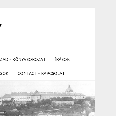
y
ZÁZAD – KÖNYVSOROZAT
ÍRÁSOK
USOK
CONTACT – KAPCSOLAT