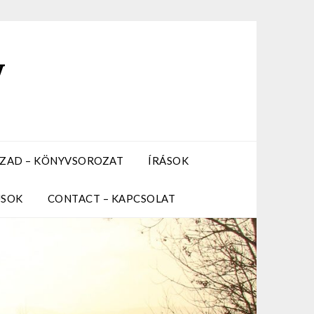
y
ZÁZAD – KÖNYVSOROZAT
ÍRÁSOK
USOK
CONTACT – KAPCSOLAT