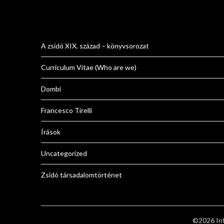
A zsidó XIX. század – könyvsorozat
Curriculum Vitae (Who are we)
Dombi
Francesco Tirelli
Írások
Uncategorized
Zsidó társadalomtörténet
©2026 Inf