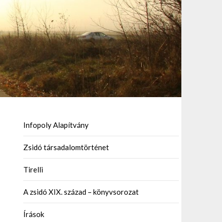
Infopoly Alapítvány
Zsidó társadalomtörténet
Tirelli
A zsidó XIX. század – könyvsorozat
Írások