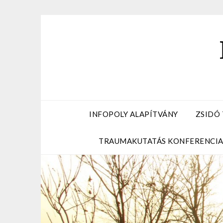
Skip
to
content
INFOPOLY ALAPÍTVÁNY
ZSIDÓ
TRAUMAKUTATÁS KONFERENCI