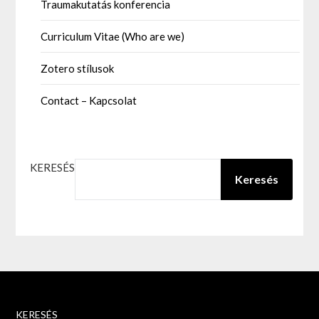
Traumakutatás konferencia
Curriculum Vitae (Who are we)
Zotero stílusok
Contact – Kapcsolat
KERESÉS
Keresés
KERESÉS