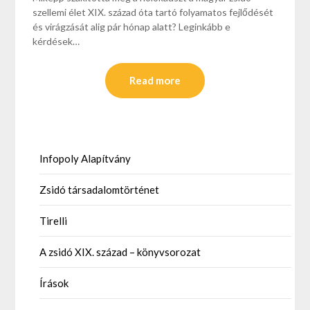
szellemi élet XIX. század óta tartó folyamatos fejlődését
és virágzását alig pár hónap alatt? Leginkább e
kérdések…
Read more
Infopoly Alapítvány
Zsidó társadalomtörténet
Tirelli
A zsidó XIX. század – könyvsorozat
Írások