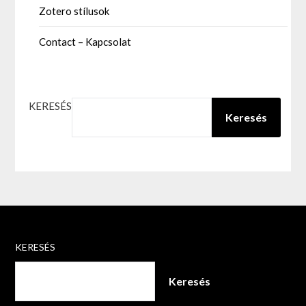
Zotero stílusok
Contact – Kapcsolat
KERESÉS
Keresés
KERESÉS
Keresés