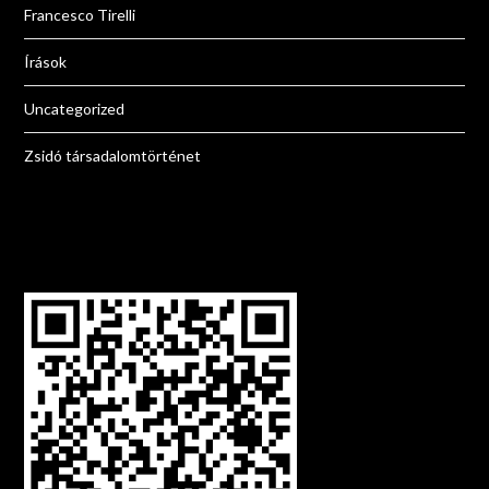
Francesco Tirelli
Írások
Uncategorized
Zsidó társadalomtörténet