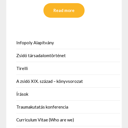
Read more
Infopoly Alapítvány
Zsidó társadalomtörténet
Tirelli
A zsidó XIX. század – könyvsorozat
Írások
Traumakutatás konferencia
Curriculum Vitae (Who are we)