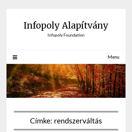
Skip
to
content
Infopoly Alapítvány
Infopoly Foundation
Menu
Címke:
rendszerváltás