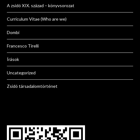
A zsidó XIX. század – könyvsorozat
Curriculum Vitae (Who are we)
Dombi
Francesco Tirelli
Írások
Uncategorized
Zsidó társadalomtörténet