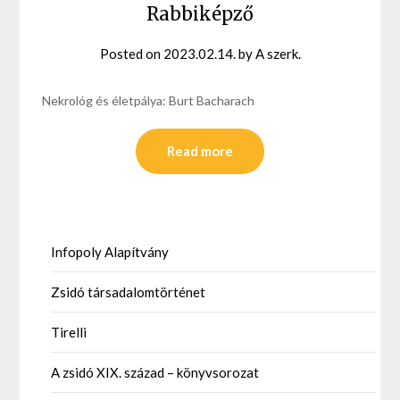
Rabbiképző
Posted on
2023.02.14.
by
A szerk.
Nekrológ és életpálya: Burt Bacharach
Read more
Infopoly Alapítvány
Zsidó társadalomtörténet
Tirelli
A zsidó XIX. század – könyvsorozat