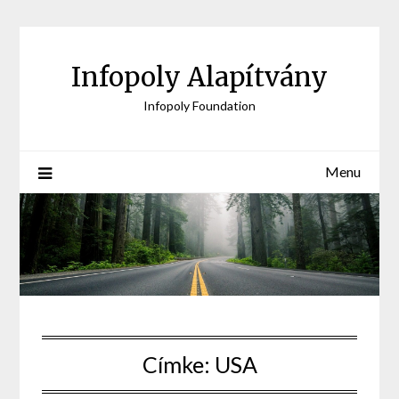
Skip
to
content
Infopoly Alapítvány
Infopoly Foundation
Menu
Címke:
USA