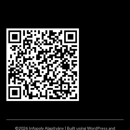
©2026 Infopoly Alapítvány
| Built using WordPress and