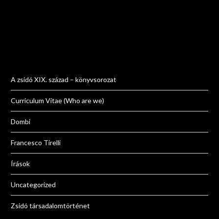
A zsidó XIX. század – könyvsorozat
Curriculum Vitae (Who are we)
Dombi
Francesco Tirelli
Írások
Uncategorized
Zsidó társadalomtörténet