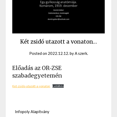
Két zsidó utazott a vonaton…
Posted on
2022.12.12.
by
A szerk.
Előadás az OR-ZSE
szabadegyetemén
Ket-zsido-utazott-a-vonaton
Letöltés
Infopoly Alapítvány