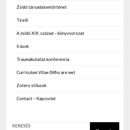
Zsidó társadalomtörténet
Tirelli
A zsidó XIX. század – könyvsorozat
Írások
Traumakutatás konferencia
Curriculum Vitae (Who are we)
Zotero stílusok
Contact – Kapcsolat
KERESÉS