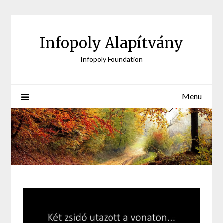
Skip
to
content
Infopoly Alapítvány
Infopoly Foundation
Menu