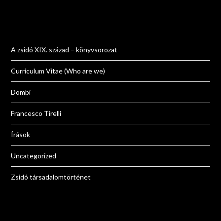
A zsidó XIX. század – könyvsorozat
Curriculum Vitae (Who are we)
Dombi
Francesco Tirelli
Írások
Uncategorized
Zsidó társadalomtörténet