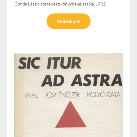
Gonda László történész könyvbemutatója, 1992
Read more