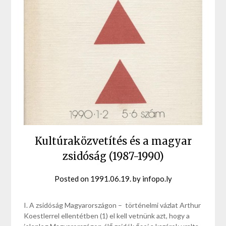
Kultúraközvetítés és a magyar
zsidóság (1987-1990)
Posted on
1991.06.19.
by
infopo.ly
I. A zsidóság Magyarországon – történelmi vázlat Arthur
Koestlerrel ellentétben (1) el kell vetnünk azt, hogy a