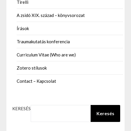
Tirelli
A zsidó XIX. század – könyvsorozat
Írások
Traumakutatás konferencia
Curriculum Vitae (Who are we)
Zotero stílusok
Contact – Kapcsolat
KERESÉS
Keresés