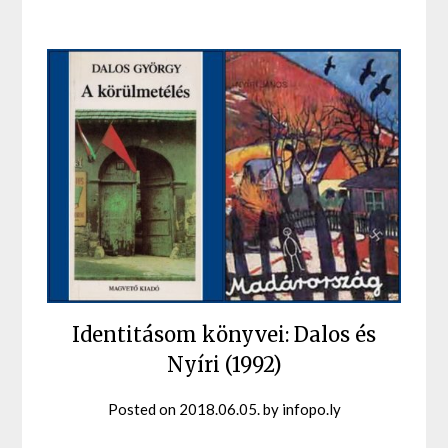
Identitásom könyvei: Dalos és
Nyíri (1992)
Posted on
2018.06.05.
by
infopo.ly